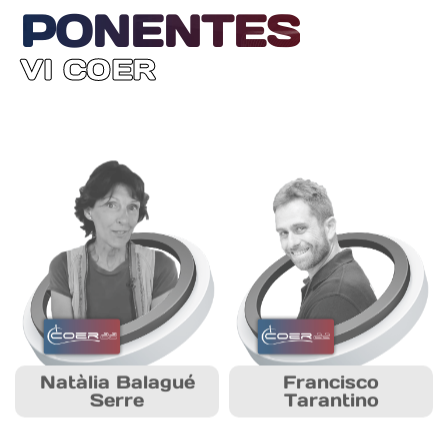
PONENTES
VI COER
Natàlia Balagué
Francisco
Serre
Tarantino