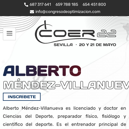
687 317 641
659 788 185
654 451 800
info@congresodeoptimizacion.com
ALBERTO
MÉNDEZ-VILLANUE
INSCRÍBETE
Alberto Méndez-Villanueva es licenciado y doctor en
Ciencias del Deporte, preparador físico, fisiólogo y
científico del deporte. Es el entrenador principal de