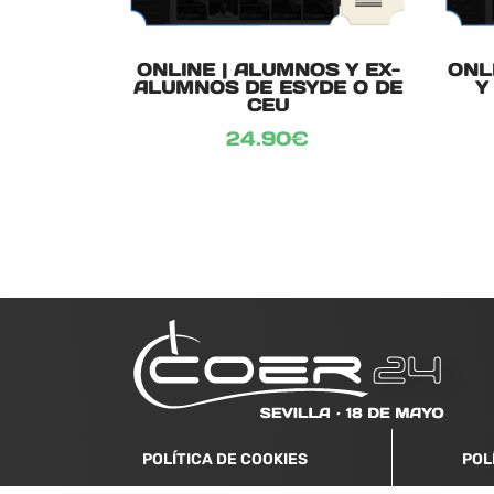
ONLINE | ALUMNOS Y EX-
ONL
ALUMNOS DE ESYDE O DE
Y
CEU
24.90
€
POLÍTICA DE COOKIES
POL