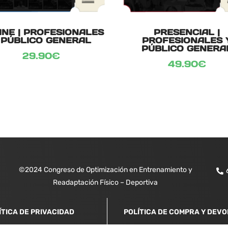
INE | PROFESIONALES
PRESENCIAL |
 PÚBLICO GENERAL
PROFESIONALES 
PÚBLICO GENERA
29.90
€
49.90
€
©2024 Congreso de Optimización en Entrenamiento y
Readaptación Físico – Deportiva
ÍTICA DE PRIVACIDAD
POLÍTICA DE COMPRA Y DEV