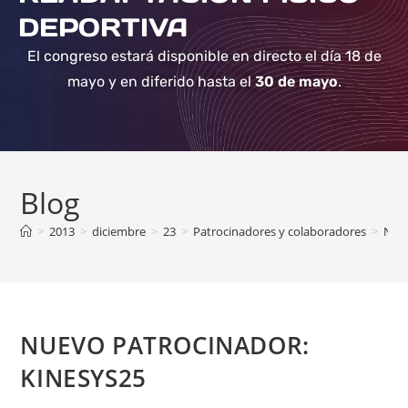
DEPORTIVA
El congreso estará disponible en directo el día 18 de
mayo y en diferido hasta el
30 de mayo
.
Blog
>
2013
>
diciembre
>
23
>
Patrocinadores y colaboradores
>
NUE
NUEVO PATROCINADOR:
KINESYS25