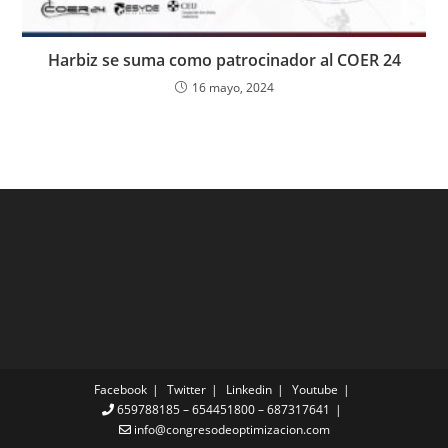
Harbiz se suma como patrocinador al COER 24
16 mayo, 2024
Facebook
Twitter
Linkedin
Youtube
659788185 – 654451800 – 687317641
info@congresodeoptimizacion.com