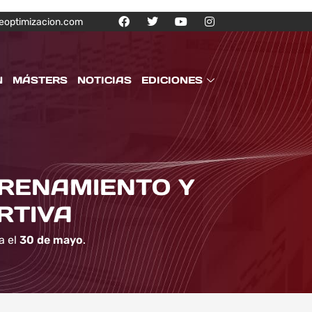
eoptimizacion.com
N
MÁSTERS
NOTICIAS
EDICIONES
TRENAMIENTO Y
RTIVA
a el
30 de mayo
.