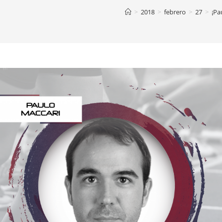
>
2018
>
febrero
>
27
>
¡Pa