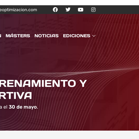
eoptimizacion.com
N
MÁSTERS
NOTICIAS
EDICIONES
TRENAMIENTO Y
RTIVA
a el
30 de mayo
.