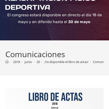
DEPORTIVA
El congreso estará disponible en directo el día 18 de
mayo y en diferido hasta el
30 de mayo
.
Comunicaciones
>
2018
>
junio
>
20
>
¡Ya disponible el libro de actas!
>
Comunicac