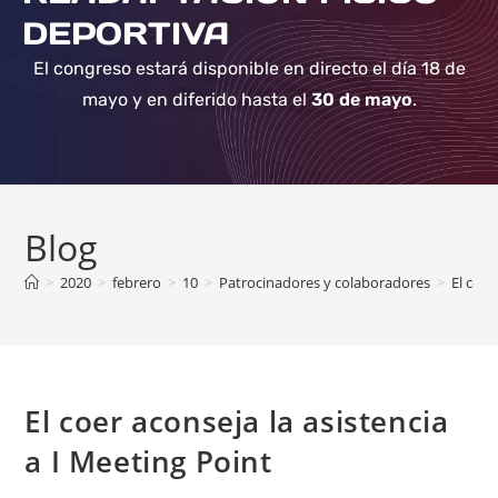
DEPORTIVA
El congreso estará disponible en directo el día 18 de
mayo y en diferido hasta el
30 de mayo
.
Blog
>
2020
>
febrero
>
10
>
Patrocinadores y colaboradores
>
El coer
El coer aconseja la asistencia
a I Meeting Point