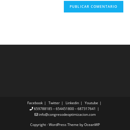
Facebook
Twitter
Linkedin
Youtube
659788185 – 654451800 – 687317641
info@congresodeoptimizacion.com
Copyright - WordPress Theme by OceanWP