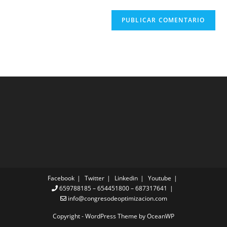
Facebook
Twitter
Linkedin
Youtube
659788185 – 654451800 – 687317641
info@congresodeoptimizacion.com
Copyright - WordPress Theme by OceanWP