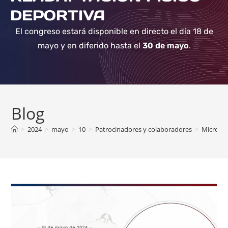
DEPORTIVA
El congreso estará disponible en directo el día 18 de
mayo y en diferido hasta el
30 de mayo
.
Blog
>
2024
>
mayo
>
10
>
Patrocinadores y colaboradores
>
Microgat