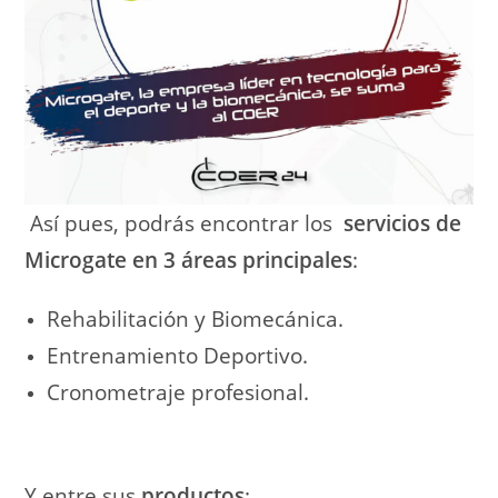
Así pues, podrás encontrar los
servicios de
Microgate en 3 áreas principales
:
Rehabilitación y Biomecánica.
Entrenamiento Deportivo.
Cronometraje profesional.
Y entre sus
productos
: