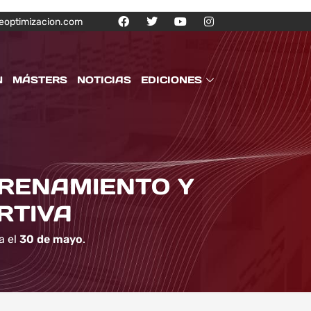
eoptimizacion.com
N
MÁSTERS
NOTICIAS
EDICIONES
TRENAMIENTO Y
RTIVA
a el
30 de mayo
.