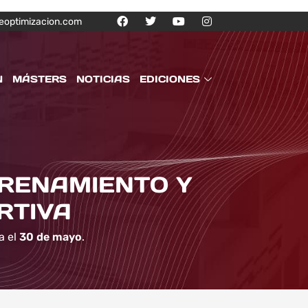
eoptimizacion.com
N
MÁSTERS
NOTICIAS
EDICIONES
TRENAMIENTO Y
RTIVA
a el
30 de mayo
.