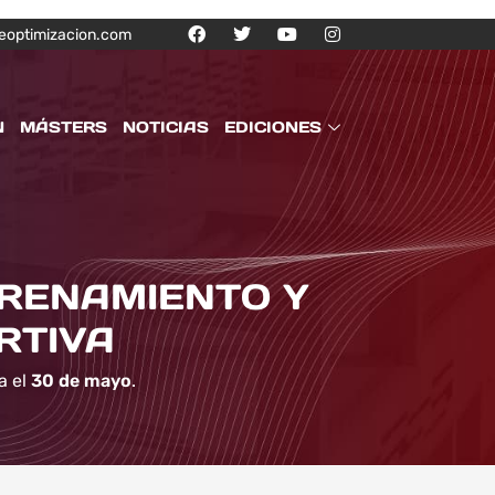
eoptimizacion.com
N
MÁSTERS
NOTICIAS
EDICIONES
TRENAMIENTO Y
RTIVA
a el
30 de mayo
.