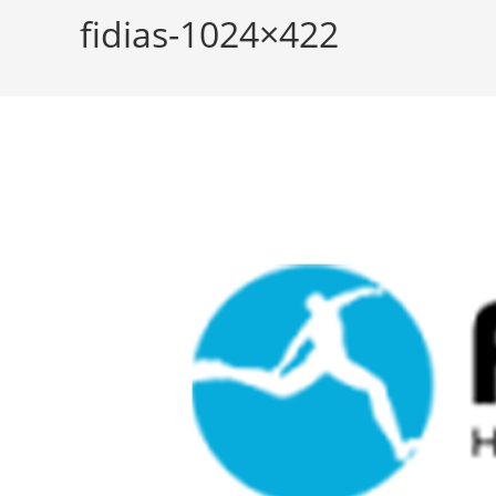
fidias-1024×422