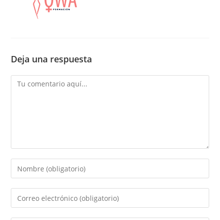
Deja una respuesta