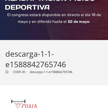
DEPORTIVA
El congreso estará disponible en directo el día 18 de
mayo y en diferido hasta el
30 de mayo
.
descarga-1-1-
e1588842765746
>
COER 20
>
descarga-1-1-e1588842765746