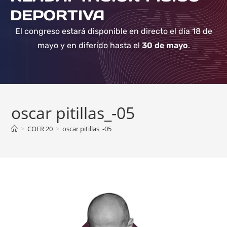
DEPORTIVA
El congreso estará disponible en directo el día 18 de
mayo y en diferido hasta el
30 de mayo
.
oscar pitillas_-05
>
COER 20
>
oscar pitillas_-05