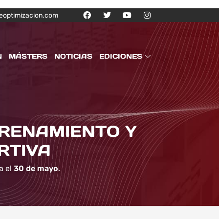
eoptimizacion.com
N
MÁSTERS
NOTICIAS
EDICIONES
TRENAMIENTO Y
RTIVA
a el
30 de mayo
.