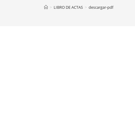
>
LIBRO DE ACTAS
>
descargar-pdf