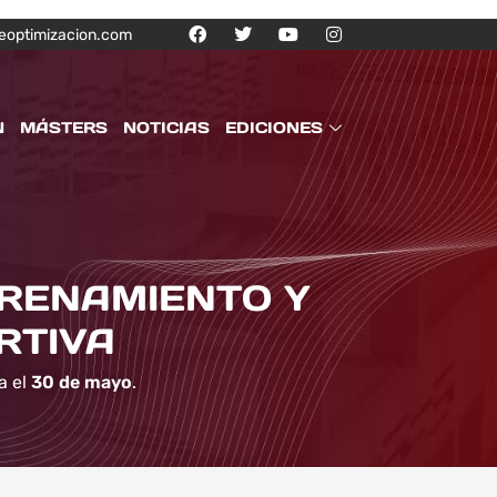
eoptimizacion.com
N
MÁSTERS
NOTICIAS
EDICIONES
TRENAMIENTO Y
RTIVA
a el
30 de mayo
.