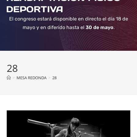
DEPORTIVA
El congreso estará disponible en directo el día 18 de
mayo y en diferido hasta el
30 de mayo
.
28
>
MESA REDONDA
>
28