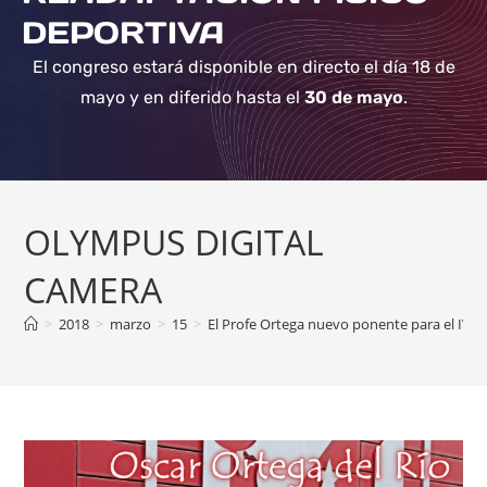
DEPORTIVA
El congreso estará disponible en directo el día 18 de
mayo y en diferido hasta el
30 de mayo
.
OLYMPUS DIGITAL
CAMERA
>
2018
>
marzo
>
15
>
El Profe Ortega nuevo ponente para el IV 