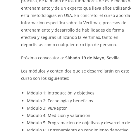
práctica, de la mano de los fundadores de este medio d
entrenamiento y de un experto que lleva años utilizand
esta metodologías en USA. En concreto, el curso aborda
información específica sobre la Vertimax, procesos de
entrenamiento y desarrollo de habilidades de forma
efectiva y seguras utilizando la Vertimax, tanto en
deportistas como cualquier otro tipo de persona.
Próxima convocatoria:
Sábado 19 de Mayo, Sevilla
Los módulos y contenidos que se desarrollarán en este
curso son los siguientes:
Módulo 1: Introducción y objetivos
Módulo 2: Tecnología y beneficios
Módulo 3: V8/Raptor
Módulo 4: Medición y valoración
Módulo 5: Programación de objetivos y desarrollo d
Módulo 6: Entrenamiento en rendimiento deportivo