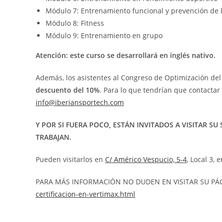
Módulo 7: Entrenamiento funcional y prevención de 
Módulo 8: Fitness
Módulo 9: Entrenamiento en grupo
Atención: este curso se desarrollará en inglés nativo.
Además, los asistentes al Congreso de Optimización de
descuento del 10%
. Para lo que tendrían que contacta
info@iberiansportech.com
Y POR SI FUERA POCO, ESTÁN INVITADOS A VISITAR 
TRABAJAN.
Pueden visitarlos en
C/ Américo Vespucio, 5-4
, Local 3, 
PARA MÁS INFORMACIÓN NO DUDEN EN VISITAR SU PÁ
certificacion-en-vertimax.html