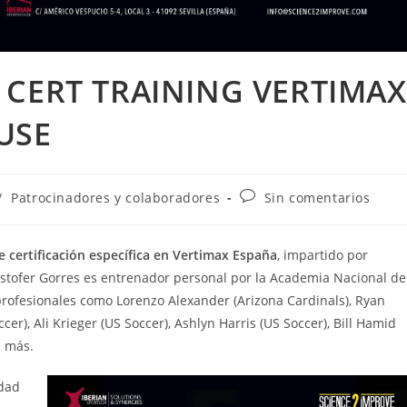
 CERT TRAINING VERTIMAX
USE
/
Patrocinadores y colaboradores
Sin comentarios
e certificación específica en Vertimax España
, impartido por
ristofer Gorres es entrenador personal por la Academia Nacional de
rofesionales como Lorenzo Alexander (Arizona Cardinals), Ryan
), Ali Krieger (US Soccer), Ashlyn Harris (US Soccer), Bill Hamid
s más.
idad