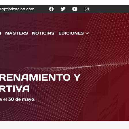
eoptimizacion.com
N
MÁSTERS
NOTICIAS
EDICIONES
TRENAMIENTO Y
RTIVA
a el
30 de mayo
.