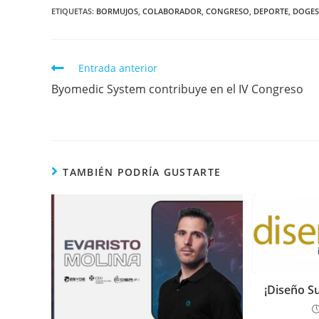
ETIQUETAS
:
BORMUJOS
,
COLABORADOR
,
CONGRESO
,
DEPORTE
,
DOGES
Entrada anterior
Byomedic System contribuye en el IV Congreso
TAMBIÉN PODRÍA GUSTARTE
¡Diseño S