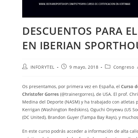
DESCUENTOS PARA EL
EN IBERIAN SPORTHO
INFORYTEL
9 mayo, 2018
Congreso
Os presentamos, por primera vez en España, el
Curso d
Christofer Gorres
(@trainergorres), de USA. El prof. Ch
Medina del Deporte (NASM) y ha trabajado con atletas p
Kerrigan (Washington Redskins), Oguchi Onyewu (US Soccer
(DC United), Brandon Guyer (Tampa Bay Rays), y mucho
En este curso podrás acceder a información de alta cal