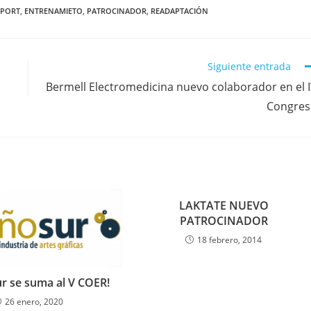
PORT
,
ENTRENAMIETO
,
PATROCINADOR
,
READAPTACIÓN
Siguiente entrada
Bermell Electromedicina nuevo colaborador en el 
Congres
LAKTATE NUEVO
PATROCINADOR
18 febrero, 2014
ur se suma al V COER!
26 enero, 2020