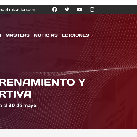
eoptimizacion.com
N
MÁSTERS
NOTICIAS
EDICIONES
TRENAMIENTO Y
RTIVA
a el
30 de mayo
.