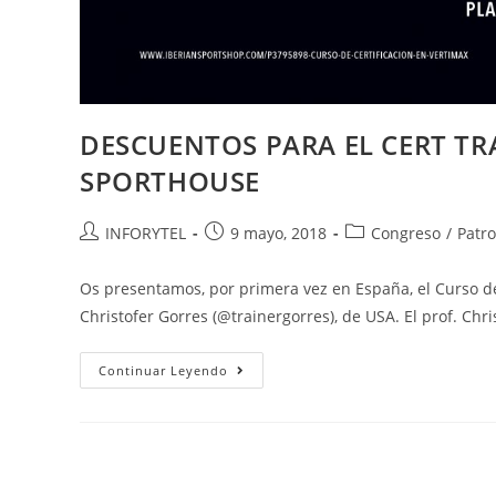
DESCUENTOS PARA EL CERT TR
SPORTHOUSE
INFORYTEL
9 mayo, 2018
Congreso
/
Patr
Os presentamos, por primera vez en España, el Curso de
Christofer Gorres (@trainergorres), de USA. El prof. Ch
Continuar Leyendo