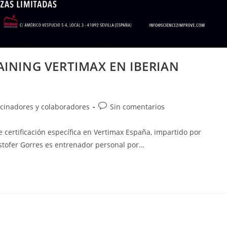
AINING VERTIMAX EN IBERIAN
ocinadores y colaboradores
Sin comentarios
 certificación específica en Vertimax España, impartido por
ristofer Gorres es entrenador personal por…