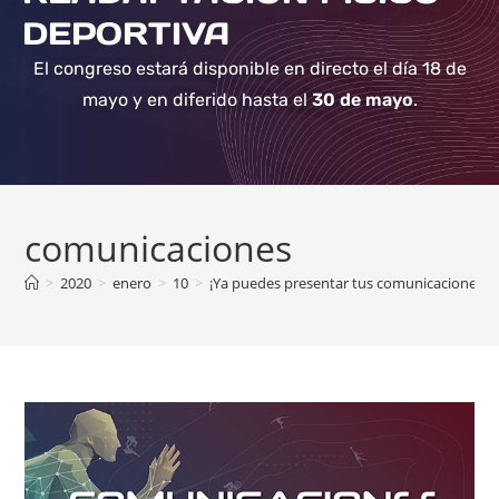
DEPORTIVA
El congreso estará disponible en directo el día 18 de
mayo y en diferido hasta el
30 de mayo
.
comunicaciones
>
2020
>
enero
>
10
>
¡Ya puedes presentar tus comunicaciones pa