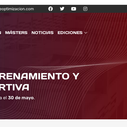
eoptimizacion.com
N
MÁSTERS
NOTICIAS
EDICIONES
TRENAMIENTO Y
RTIVA
a el
30 de mayo
.