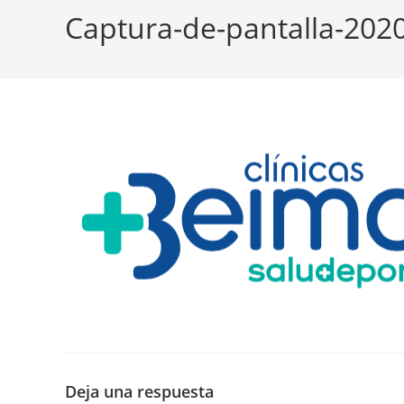
Captura-de-pantalla-202
Deja una respuesta