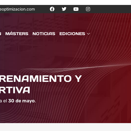
eoptimizacion.com
N
MÁSTERS
NOTICIAS
EDICIONES
TRENAMIENTO Y
RTIVA
a el
30 de mayo
.