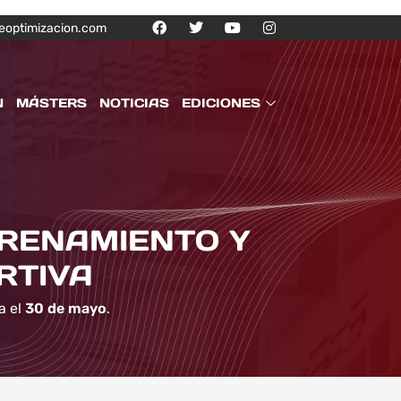
eoptimizacion.com
N
MÁSTERS
NOTICIAS
EDICIONES
TRENAMIENTO Y
RTIVA
a el
30 de mayo
.