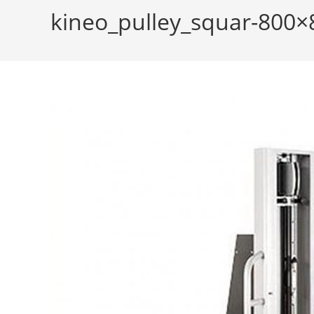
kineo_pulley_squar-800×