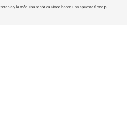
ioterapia y la máquina robótica Kineo hacen una apuesta firme por el COER!