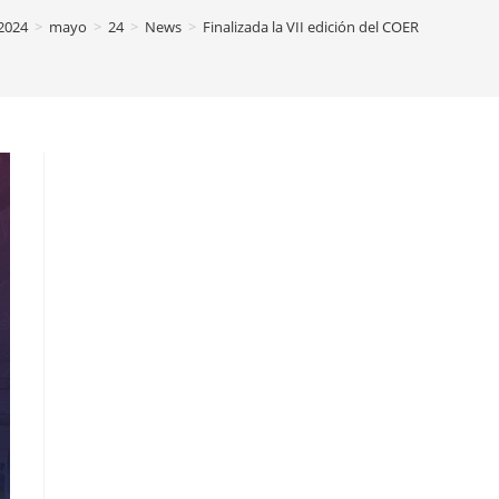
2024
>
mayo
>
24
>
News
>
Finalizada la VII edición del COER