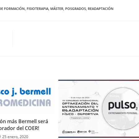
DE FORMACIÓN
,
FISIOTERAPIA
,
MÁSTER
,
POSGRADOS
,
READAPTACIÓN
ión más Bermell será
orador del COER!
25 enero, 2020