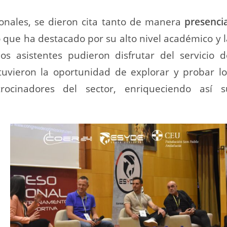
ionales, se dieron cita tanto de manera
presencia
 que ha destacado por su alto nivel académico y l
os asistentes pudieron disfrutar del servicio d
tuvieron la oportunidad de explorar y probar lo
rocinadores del sector, enriqueciendo así s