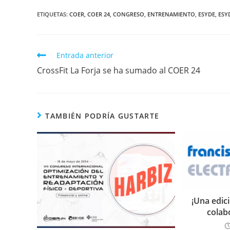
ETIQUETAS
:
COER
,
COER 24
,
CONGRESO
,
ENTRENAMIENTO
,
ESYDE
,
ESY
Entrada anterior
CrossFit La Forja se ha sumado al COER 24
TAMBIÉN PODRÍA GUSTARTE
¡Una edic
colab