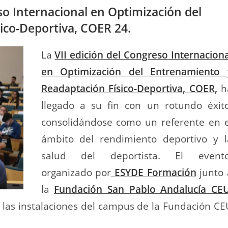
so Internacional en Optimización del
sico-Deportiva, COER 24.
La
VII edición del Congreso Internaciona
en Optimización del Entrenamiento 
Readaptación Físico-Deportiva, COER,
h
llegado a su fin con un rotundo éxito
consolidándose como un referente en e
ámbito del rendimiento deportivo y l
salud del deportista. El evento
organizado por
ESYDE Formación
junto 
la
Fundación San Pablo Andalucía CE
 las instalaciones del campus de la Fundación CE