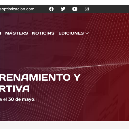
eoptimizacion.com
N
MÁSTERS
NOTICIAS
EDICIONES
TRENAMIENTO Y
RTIVA
a el
30 de mayo
.