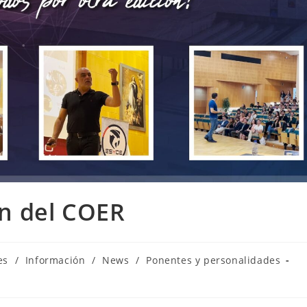
ión del COER
es
/
Información
/
News
/
Ponentes y personalidades