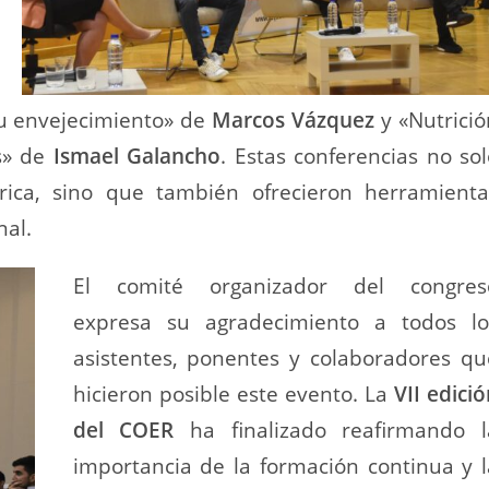
tu envejecimiento» de
Marcos Vázquez
y «Nutrició
s» de
Ismael Galancho
. Estas conferencias no sol
órica, sino que también ofrecieron herramienta
nal.
El comité organizador del congres
expresa su agradecimiento a todos lo
asistentes, ponentes y colaboradores qu
hicieron posible este evento. La
VII edici
del COER
ha finalizado reafirmando l
importancia de la formación continua y l