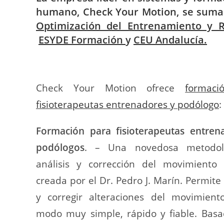
humano, Check Your Motion, se suma a
Optimización del Entrenamiento y R
ESYDE Formación
y
CEU Andalucía.
Check Your Motion ofrece
formaci
fisioterapeutas entrenadores y podólogo
:
Formación para fisioterapeutas entren
podólogos
. – Una novedosa metodol
análisis y corrección del movimient
creada por el Dr. Pedro J. Marín. Permite
y corregir alteraciones del movimien
modo muy simple, rápido y fiable. Basa