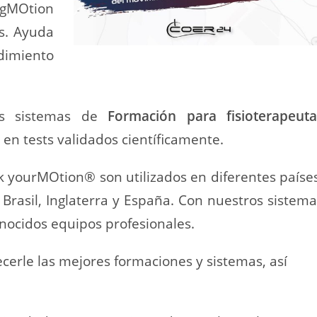
LegMOtion
s. Ayuda
dimiento
ros sistemas de
Formación para fisioterapeuta
en tests validados científicamente.
k yourMOtion® son utilizados en diferentes países
á, Brasil, Inglaterra y España. Con nuestros sistem
nocidos equipos profesionales.
cerle las mejores formaciones y sistemas, así