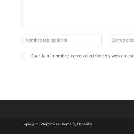
Guarda mi nombre, correo electrónico y web en es
Copyright - WordPress Theme by OceanWP