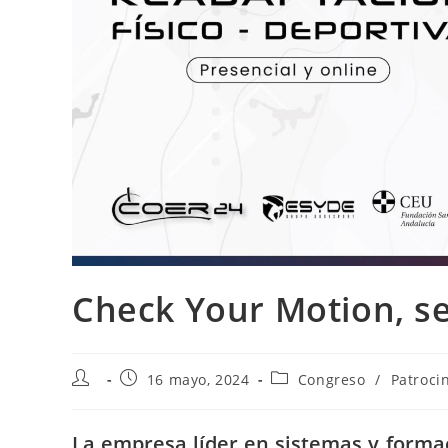
Check Your Motion, s
16 mayo, 2024
Congreso
/
Patroci
La empresa líder en sistemas y formac