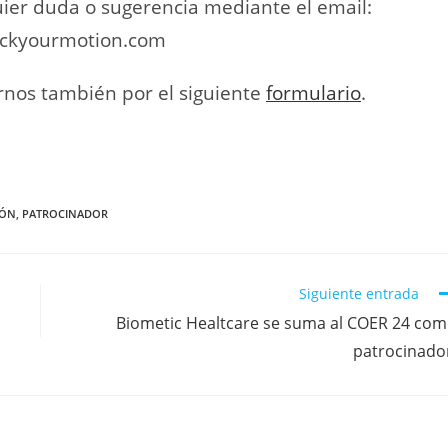
ier duda o sugerencia mediante el email:
ckyourmotion.com
arnos también por el siguiente
formulario
.
IÓN
,
PATROCINADOR
Siguiente entrada
Biometic Healtcare se suma al COER 24 co
patrocinado