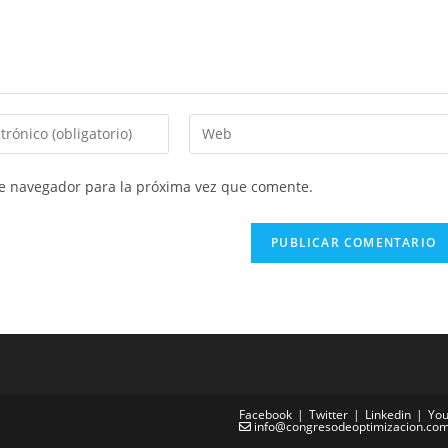
te navegador para la próxima vez que comente.
Facebook
Twitter
Linkedin
You
info@congresodeoptimizacion.co