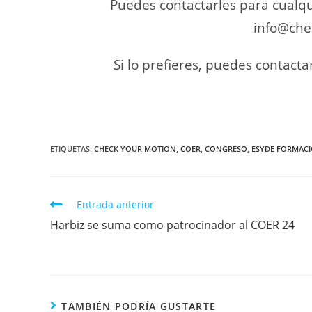
Puedes contactarles para cualqu
info@che
Si lo prefieres, puedes contact
ETIQUETAS
:
CHECK YOUR MOTION
,
COER
,
CONGRESO
,
ESYDE FORMAC
Entrada anterior
Harbiz se suma como patrocinador al COER 24
TAMBIÉN PODRÍA GUSTARTE