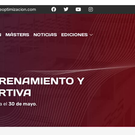
eoptimizacion.com
N
MÁSTERS
NOTICIAS
EDICIONES
TRENAMIENTO Y
RTIVA
a el
30 de mayo
.