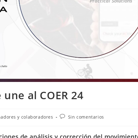
e une al COER 24
nadores y colaboradores
Sin comentarios
iones de análisis y corrección del movimient