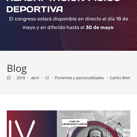
DEPORTIVA
El congreso estará disponible en directo el día 18 de
mayo y en diferido hasta el
30 de mayo
.
Blog
>
2018
>
abril
>
12
>
Ponentes y personalidades
>
Carlos Menénd