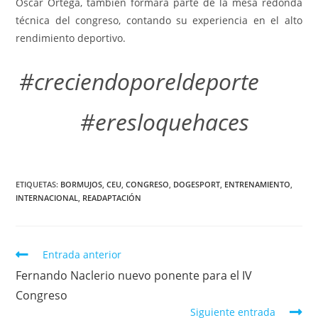
Óscar Ortega, también formará parte de la mesa redonda
técnica del congreso, contando su experiencia en el alto
rendimiento deportivo.
#creciendoporeldeporte
#eresloquehaces
ETIQUETAS
:
BORMUJOS
,
CEU
,
CONGRESO
,
DOGESPORT
,
ENTRENAMIENTO
,
INTERNACIONAL
,
READAPTACIÓN
Entrada anterior
Fernando Naclerio nuevo ponente para el IV
Congreso
Siguiente entrada